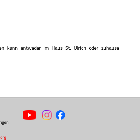
sen kann entweder im Haus St. Ulrich oder zuhause
ingen
.org