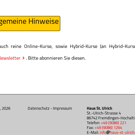
lgemeine Hinweise
auch reine Online-Kurse, sowie Hybrid-Kurse (an Hybrid-Kur
ewsletter
. Bitte abonnieren Sie diesen.
, 2026
Datenschutz
-
Impressum
Haus St. Ulrich
St.-Ulrich-Strasse 4
86742 Fremdingen-Hochalt
Telefon:
+49 (9086) 221
Fax:
+49 (9086) 1264
E-Mail:
info
haus-st-ulrich