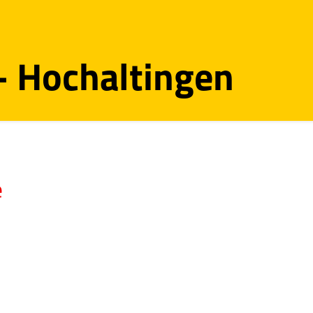
 - Hochaltingen
e